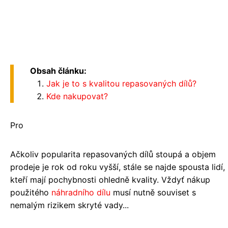
Obsah článku:
Jak je to s kvalitou repasovaných dílů?
Kde nakupovat?
Pro
Ačkoliv popularita repasovaných dílů stoupá a objem
prodeje je rok od roku vyšší, stále se najde spousta lidí,
kteří mají pochybnosti ohledně kvality. Vždyť nákup
použitého
náhradního dílu
musí nutně souviset s
nemalým rizikem skryté vady...