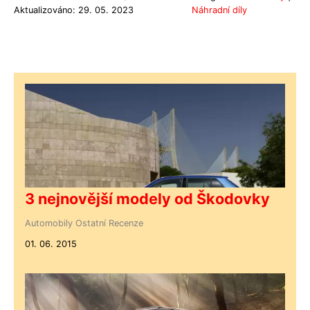
Aktualizováno: 29. 05. 2023
Náhradní díly
3 nejnovější modely od Škodovky
Automobily
Ostatní
Recenze
01. 06. 2015