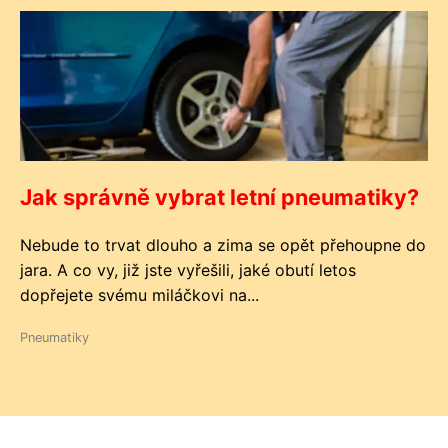
Jak správně vybrat letní pneumatiky?
Nebude to trvat dlouho a zima se opět přehoupne do
jara. A co vy, již jste vyřešili, jaké obutí letos
dopřejete svému miláčkovi na...
Pneumatiky