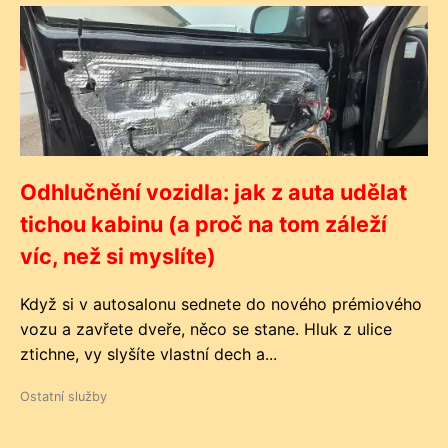
Odhlučnění vozidla: jak z auta udělat
tichou kabinu (a proč na tom záleží
víc, než si myslíte)
Když si v autosalonu sednete do nového prémiového
vozu a zavřete dveře, něco se stane. Hluk z ulice
ztichne, vy slyšíte vlastní dech a...
Ostatní služby