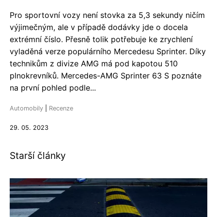
Pro sportovní vozy není stovka za 5,3 sekundy ničím
výjimečným, ale v případě dodávky jde o docela
extrémní číslo. Přesně tolik potřebuje ke zrychlení
vyladěná verze populárního Mercedesu Sprinter. Díky
technikům z divize AMG má pod kapotou 510
plnokrevníků. Mercedes-AMG Sprinter 63 S poznáte
na první pohled podle...
Automobily
|
Recenze
29. 05. 2023
Starší články