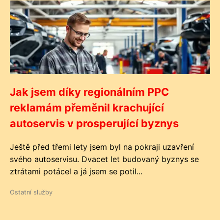
Jak jsem díky regionálním PPC
reklamám přeměnil krachující
autoservis v prosperující byznys
Ještě před třemi lety jsem byl na pokraji uzavření
svého autoservisu. Dvacet let budovaný byznys se
ztrátami potácel a já jsem se potil...
Ostatní služby