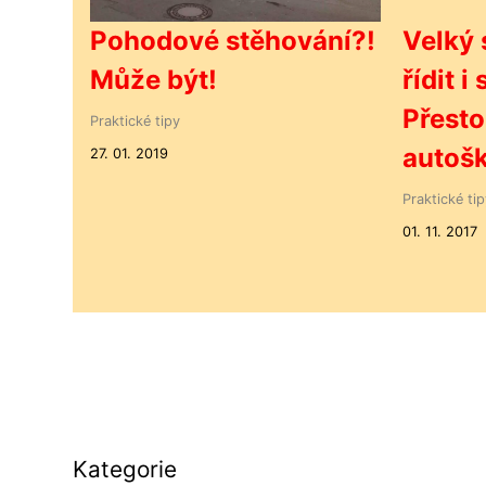
Pohodové stěhování?!
Velký 
Může být!
řídit i
Přesto
Praktické tipy
autošk
27. 01. 2019
Praktické tip
01. 11. 2017
Kategorie