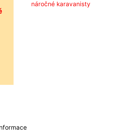
náročné karavanisty
ě
Informace