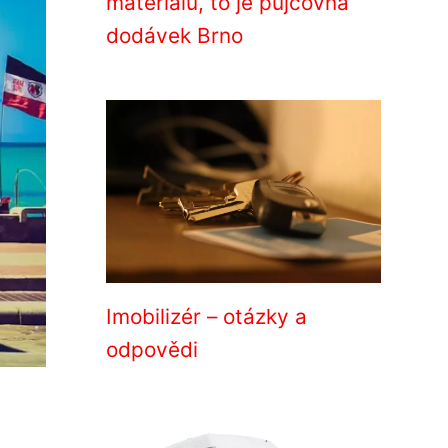
materiálu, to je půjčovna
dodávek Brno
Imobilizér – otázky a
odpovědi