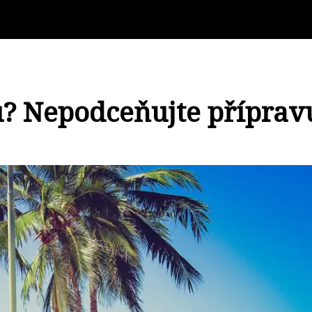
? Nepodceňujte příprav