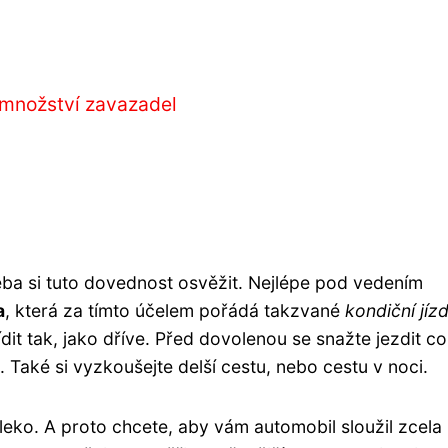
 množství zavazadel
třeba si tuto dovednost osvěžit. Nejlépe pod vedením
a
, která za tímto účelem pořádá takzvané
kondiční jíz
ídit tak, jako dříve. Před dovolenou se snažte jezdit co
 Také si vyzkoušejte delší cestu, nebo cestu v noci.
daleko. A proto chcete, aby vám automobil sloužil zcela