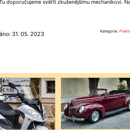
. Tu doporučujeme svěřit zkušenějšímu mechanikovi. N
Kategorie:
Prakti
áno: 31. 05. 2023