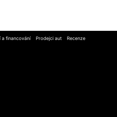
í a financování
Prodejci aut
Recenze