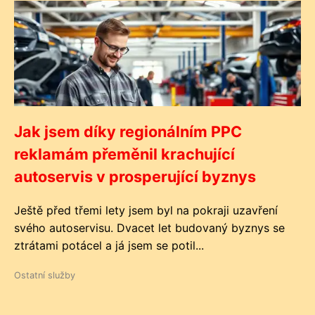
Jak jsem díky regionálním PPC
reklamám přeměnil krachující
autoservis v prosperující byznys
Ještě před třemi lety jsem byl na pokraji uzavření
svého autoservisu. Dvacet let budovaný byznys se
ztrátami potácel a já jsem se potil...
Ostatní služby