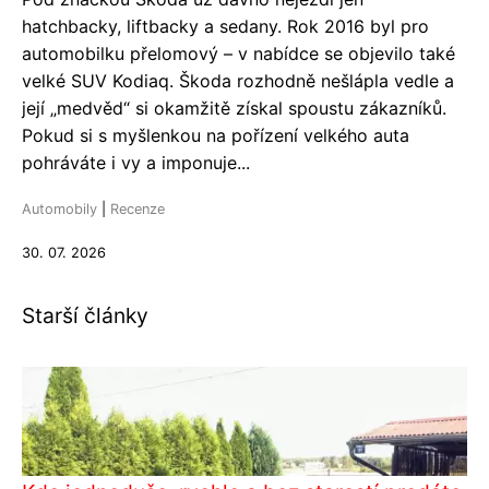
hatchbacky, liftbacky a sedany. Rok 2016 byl pro
automobilku přelomový – v nabídce se objevilo také
velké SUV Kodiaq. Škoda rozhodně nešlápla vedle a
její „medvěd“ si okamžitě získal spoustu zákazníků.
Pokud si s myšlenkou na pořízení velkého auta
pohráváte i vy a imponuje...
Automobily
|
Recenze
30. 07. 2026
Starší články