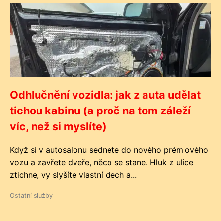
Odhlučnění vozidla: jak z auta udělat
tichou kabinu (a proč na tom záleží
víc, než si myslíte)
Když si v autosalonu sednete do nového prémiového
vozu a zavřete dveře, něco se stane. Hluk z ulice
ztichne, vy slyšíte vlastní dech a...
Ostatní služby