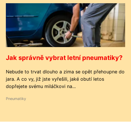
Jak správně vybrat letní pneumatiky?
Nebude to trvat dlouho a zima se opět přehoupne do
jara. A co vy, již jste vyřešili, jaké obutí letos
dopřejete svému miláčkovi na...
Pneumatiky