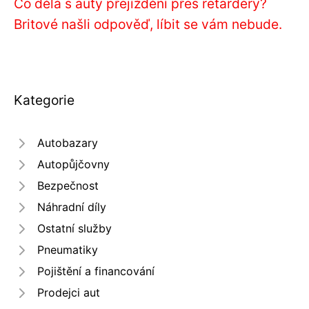
Co dělá s auty přejíždění přes retardéry?
Britové našli odpověď, líbit se vám nebude.
Kategorie
Autobazary
Autopůjčovny
Bezpečnost
Náhradní díly
Ostatní služby
Pneumatiky
Pojištění a financování
Prodejci aut