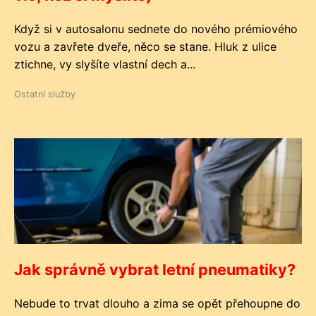
Když si v autosalonu sednete do nového prémiového
vozu a zavřete dveře, něco se stane. Hluk z ulice
ztichne, vy slyšíte vlastní dech a...
Ostatní služby
Jak správně vybrat letní pneumatiky?
Nebude to trvat dlouho a zima se opět přehoupne do