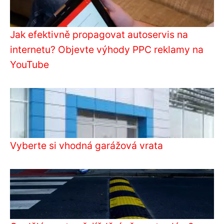
Jak efektivně propagovat autoservis na
internetu? Objevte výhody PPC reklamy na
YouTube
Vyberte si vhodná garážová vrata