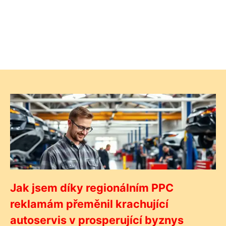
Jak jsem díky regionálním PPC
reklamám přeměnil krachující
autoservis v prosperující byznys