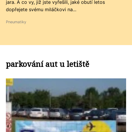
jara. A co vy, již jste vyřešili, jaké obutí letos
dopřejete svému miláčkovi na...
Pneumatiky
parkování aut u letiště