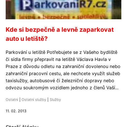
Kde si bezpečně a levně zaparkovat
auto u letiště?
Parkování u letiště Potřebujete se z Vašeho bydliště
či sídla firmy přepravit na letiště Václava Havla v
Praze z důvodu odletu na zahraniční dovolenou nebo
zahraniční pracovní cestu, ale nechcete využít služeb
taxislužby, autobusové či železniční dopravy nebo
odvozu soukromým vozidlem jednoho z členů Vaší...
Ostatní
|
Ostatní služby
|
Služby
11. 02. 2013