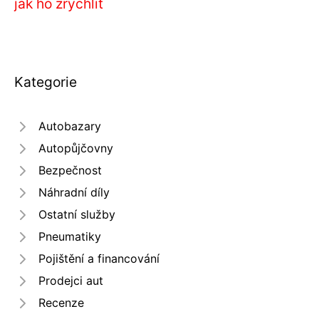
jak ho zrychlit
Kategorie
Autobazary
Autopůjčovny
Bezpečnost
Náhradní díly
Ostatní služby
Pneumatiky
Pojištění a financování
Prodejci aut
Recenze