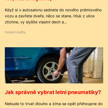
Když si v autosalonu sednete do nového prémiového
vozu a zavřete dveře, něco se stane. Hluk z ulice
ztichne, vy slyšíte vlastní dech a...
Ostatní služby
Jak správně vybrat letní pneumatiky?
Nebude to trvat dlouho a zima se opět přehoupne do