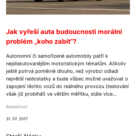
Jak vyřeší auta budoucnosti morální
problém „koho zabít“?
Autonomní či samořízené automobily patří k
nejdiskutovanějším motoristickým tématům. Ačkoliv
ještě potrvá poměrně dlouho, než výrobci odladí
největší nedostatky a bude vůbec možné uvažovat o
zapojení těchto vozů do reálného provozu (testování
však již probíhá!) ve větším měřítku, stále více...
Bezpečnost
31. 07. 2017