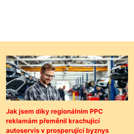
Jak jsem díky regionálním PPC
reklamám přeměnil krachující
autoservis v prosperující byznys