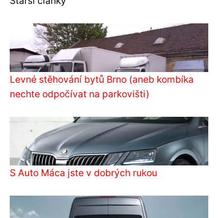
Starší články
Levné stěhování bytů Brno (aneb kombíka
nechte odpočívat na parkovišti)
S Auto Máca jste v dobrých rukou