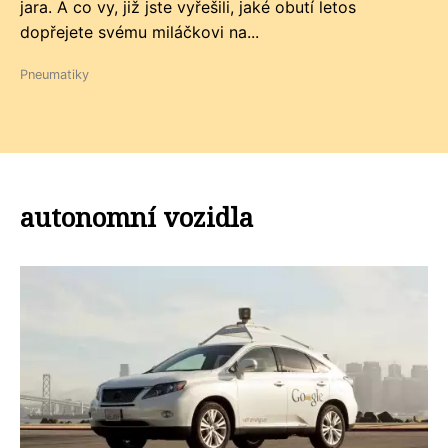
jara. A co vy, již jste vyřešili, jaké obutí letos
dopřejete svému miláčkovi na...
Pneumatiky
autonomní vozidla