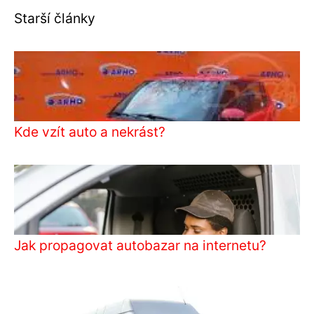
Starší články
Kde vzít auto a nekrást?
Jak propagovat autobazar na internetu?