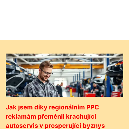
Jak jsem díky regionálním PPC
reklamám přeměnil krachující
autoservis v prosperující byznys