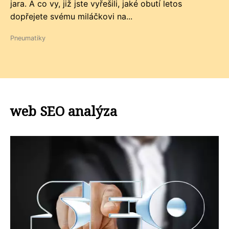
jara. A co vy, již jste vyřešili, jaké obutí letos
dopřejete svému miláčkovi na...
Pneumatiky
web SEO analýza