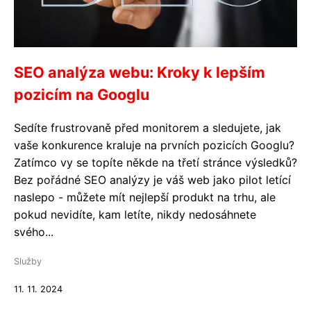
SEO analýza webu: Kroky k lepším
pozicím na Googlu
Sedíte frustrovaně před monitorem a sledujete, jak
vaše konkurence kraluje na prvních pozicích Googlu?
Zatímco vy se topíte někde na třetí stránce výsledků?
Bez pořádné SEO analýzy je váš web jako pilot letící
naslepo - můžete mít nejlepší produkt na trhu, ale
pokud nevidíte, kam letíte, nikdy nedosáhnete
svého...
Služby
11. 11. 2024