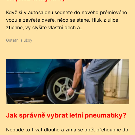
Když si v autosalonu sednete do nového prémiového
vozu a zavřete dveře, něco se stane. Hluk z ulice
ztichne, vy slyšíte vlastní dech a...
Ostatní služby
Jak správně vybrat letní pneumatiky?
Nebude to trvat dlouho a zima se opět přehoupne do